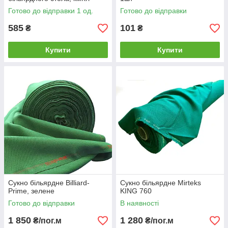
Готово до відправки 1 од.
Готово до відправки
585
101
₴
₴
Купити
Купити
Сукно більярдне Billiard-
Сукно більярдне Mirteks
Prime, зелене
KING 760
Готово до відправки
В наявності
1 850
1 280
₴/пог.м
₴/пог.м