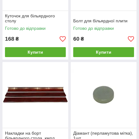
Куточок для більярдного
столу
Болт для більярдної плити
Готово до відправки
Готово до відправки
168
60
₴
₴
Купити
Купити
Накладки на борт
Діамант (перламутова мітка),
більярдного стола, кмпл
1шт