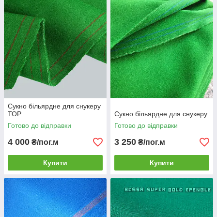
Сукно більярдне для снукеру
ТОР
Сукно більярдне для снукеру
Готово до відправки
Готово до відправки
4 000
3 250
₴/пог.м
₴/пог.м
Купити
Купити