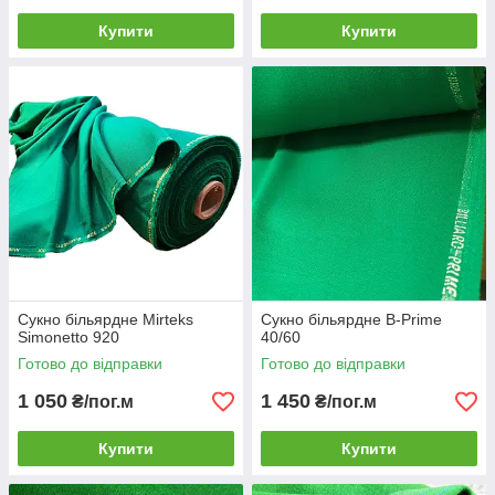
Купити
Купити
Сукно більярдне Mirteks
Сукно більярдне B-Prime
Simonetto 920
40/60
Готово до відправки
Готово до відправки
1 050
1 450
₴/пог.м
₴/пог.м
Купити
Купити