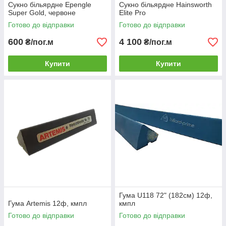
Сукно більярдне Epengle
Сукно більярдне Hainsworth
Super Gold, червоне
Elite Pro
Готово до відправки
Готово до відправки
600
4 100
₴/пог.м
₴/пог.м
Купити
Купити
Гума U118 72" (182см) 12ф,
Гума Artemis 12ф, кмпл
кмпл
Готово до відправки
Готово до відправки