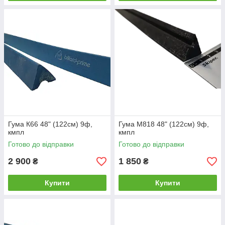
Гума К66 48" (122см) 9ф,
Гума М818 48" (122см) 9ф,
кмпл
кмпл
Готово до відправки
Готово до відправки
2 900
1 850
₴
₴
Купити
Купити