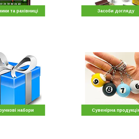
ики та рахівниці
Засоби догляду
рункові набори
Сувенірна продукці