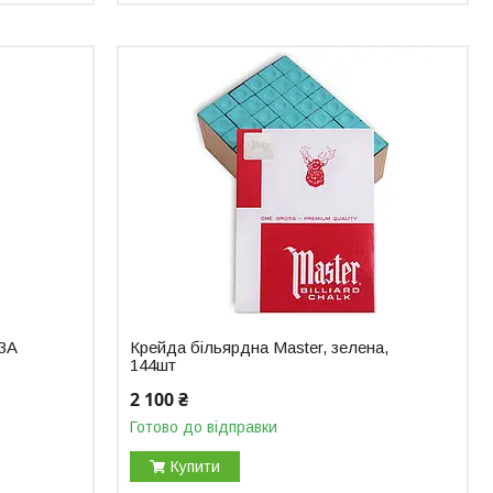
 3A
Крейда більярдна Master, зелена,
144шт
2 100 ₴
Готово до відправки
Купити