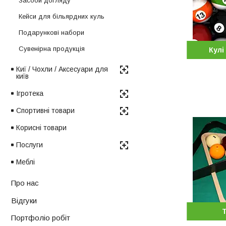
Засоби догляду
Кейси для більярдних куль
Подарункові набори
Сувенірна продукція
Кулі
Киї / Чохли / Аксесуари для
київ
Ігротека
Спортивні товари
Корисні товари
Послуги
Меблі
Про нас
Відгуки
Портфоліо робіт