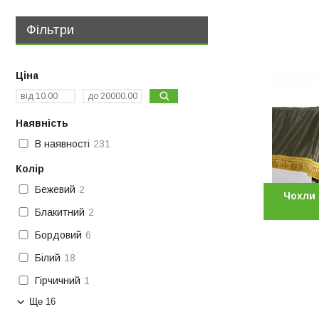
Фільтри
Ціна
Наявність
В наявності
231
Колір
Бежевий
2
Чохли
Блакитний
2
Бордовий
6
Білий
18
Гірчичний
1
Ще 16