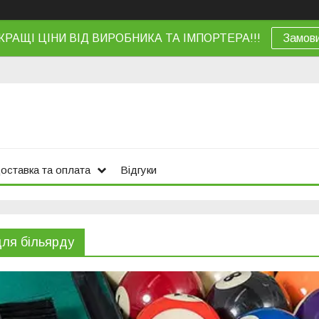
КРАЩІ ЦІНИ ВІД ВИРОБНИКА ТА ІМПОРТЕРА!!!
Замов
оставка та оплата
Відгуки
для більярду