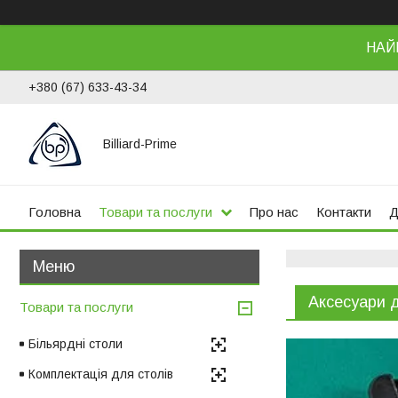
НАЙ
+380 (67) 633-43-34
Billiard-Prime
Головна
Товари та послуги
Про нас
Контакти
Д
Аксесуари 
Товари та послуги
Більярдні столи
Комплектація для столів