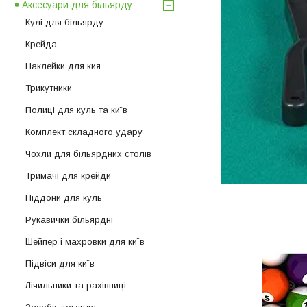
Аксесуари для більярду
Кулі для більярду
Крейда
Наклейки для кия
Трикутники
Полиці для куль та київ
Комплект складного удару
Чохли для більярдних столів
Тримачі для крейди
Піддони для куль
Рукавички більярдні
Шейпер і махровки для київ
Підвіси для київ
Лічильники та рахівниці