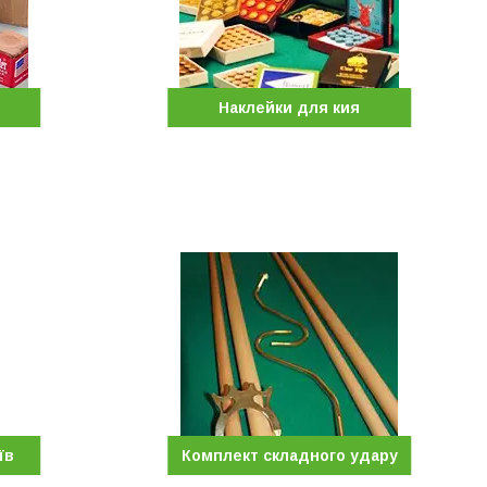
Наклейки для кия
їв
Комплект складного удару