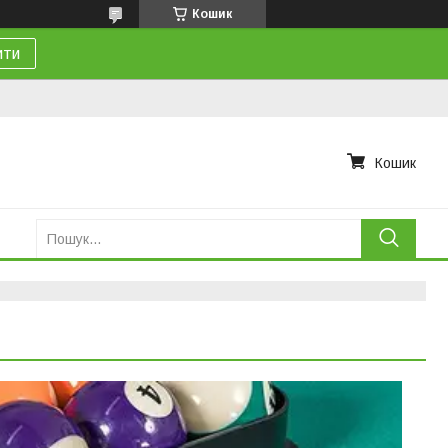
Кошик
ити
Кошик