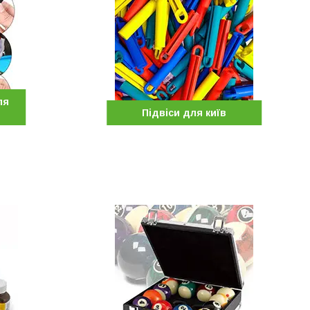
ля
Підвіси для київ