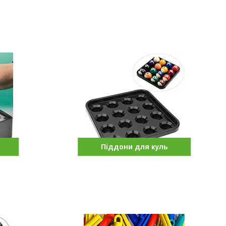
и
Піддони для куль