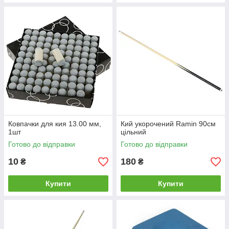
Ковпачки для кия 13.00 мм,
Кий укорочений Ramin 90см
1шт
цільний
Готово до відправки
Готово до відправки
10
180
₴
₴
Купити
Купити