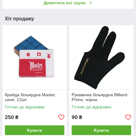
Дивитися всі групи
Хіт продажу
Крейда більярдна Master,
Рукавичка більярдна Billiard-
синя, 12шт
Prime, чорна
Готово до відправки
Готово до відправки
250
90
₴
₴
Купити
Купити