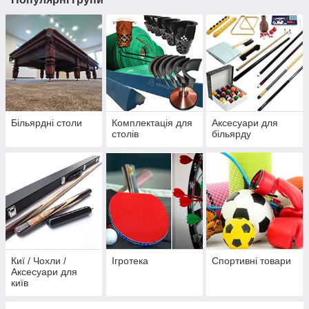
Більярдні столи
Комплектація для
Аксесуари для
столів
більярду
Киї / Чохли /
Ігротека
Спортивні товари
Аксесуари для
київ