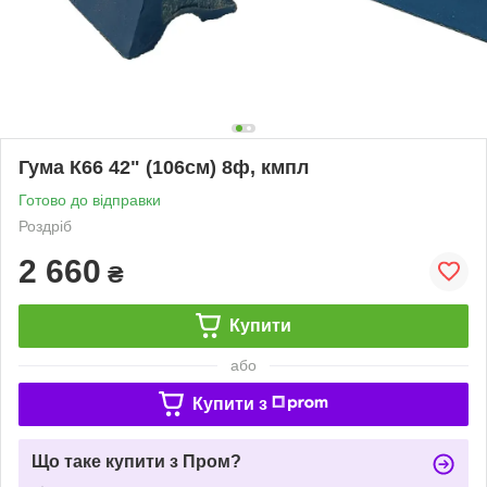
Гума К66 42" (106см) 8ф, кмпл
Готово до відправки
Роздріб
2 660
₴
Купити
або
Купити з
Що таке купити з Пром?