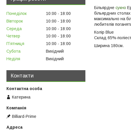
Більярдне
сукно
Ep
більярдних стола
Понеділок
10:00
18:00
максимально на бі
Вівторок
10:00
18:00
любителів поганяти
Середа
10:00
18:00
Колір Blue
Четвер
10:00
18:00
Склад 65%-поліест
Пʼятниця
10:00
18:00
Ширина 180см.
Субота
Вихідний
Неділя
Вихідний
Контакти
Катерина
Billiard-Prime