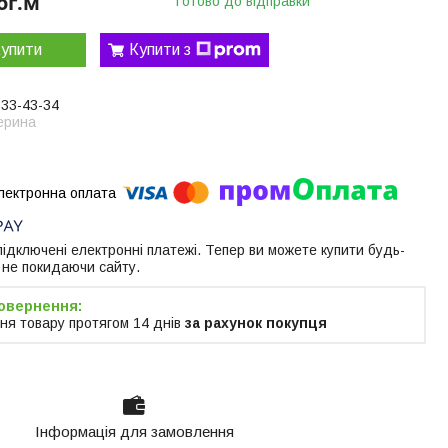
ог.м
Готово до відправки
упити
Купити з
633-43-34
ерина
 підключені електронні платежі. Тепер ви можете купити будь-
 не покидаючи сайту.
ня товару протягом 14 днів
за рахунок покупця
Інформація для замовлення