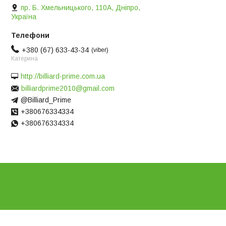
пр. Б. Хмельницького, 110А, Дніпро,
Україна
+380 (67) 633-43-34
viber
Катерина
http://billiard-prime.com.ua
billiardprime2010@gmail.com
@Billiard_Prime
+380676334334
+380676334334