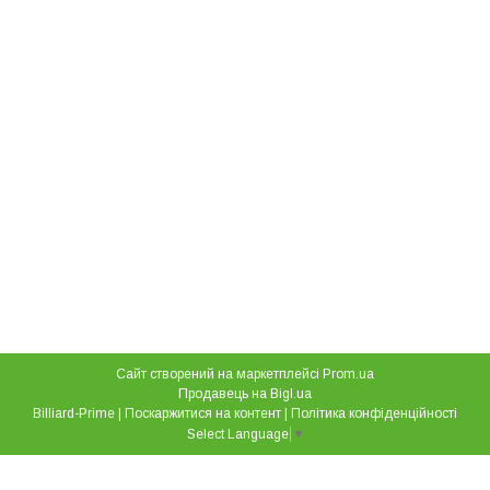
Сайт створений на маркетплейсі
Prom.ua
Продавець на Bigl.ua
Billiard-Prime |
Поскаржитися на контент
|
Політика конфіденційності
Select Language
▼