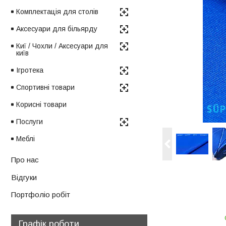
Комплектація для столів
Аксесуари для більярду
Киї / Чохли / Аксесуари для
київ
Ігротека
Спортивні товари
Корисні товари
Послуги
Меблі
Про нас
Відгуки
Портфоліо робіт
Графік роботи