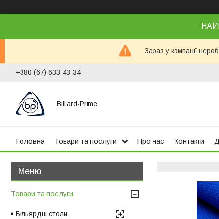
НАЙ
Зараз у компанії неро
+380 (67) 633-43-34
Billiard-Prime
Головна
Товари та послуги
Про нас
Контакти
Д
Товари та послуги
Більярдні столи