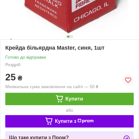
Крейда більярдна Master, синя, 1шт
Готово до відправки
Роздріб
25
₴
Мінімальна сума замовлення на сайті — 50 ₴
Купити
або
Купити з
Що таке купити з Пром?