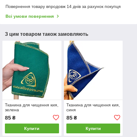
Повернення товару впродовж 14 днів за рахунок покупця
Всі умови повернення
З цим товаром також замовляють
Тканина для чищення кия,
Тканина для чищення кия,
зелена
синя
85
85
₴
₴
Купити
Купити