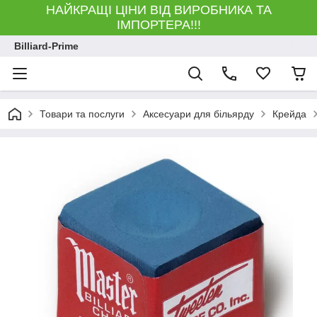
НАЙКРАЩІ ЦІНИ ВІД ВИРОБНИКА ТА
ІМПОРТЕРА!!!
Billiard-Prime
Товари та послуги
Аксесуари для більярду
Крейда