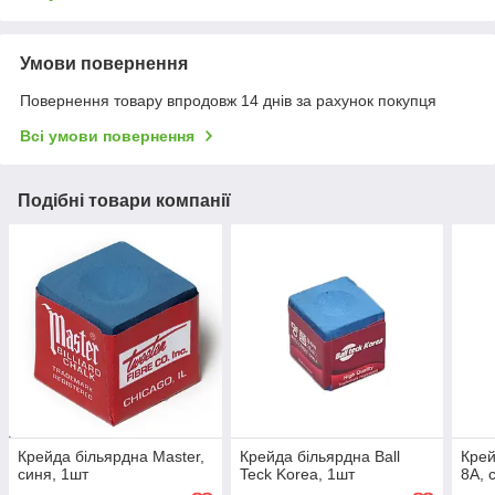
Умови повернення
Повернення товару впродовж 14 днів за рахунок покупця
Всі умови повернення
Подібні товари компанії
Крейда більярдна Master,
Крейда більярдна Ball
Крей
синя, 1шт
Teck Korea, 1шт
8A, 