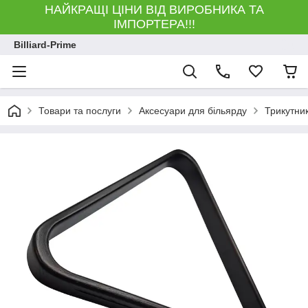
НАЙКРАЩІ ЦІНИ ВІД ВИРОБНИКА ТА
ІМПОРТЕРА!!!
Billiard-Prime
Товари та послуги
Аксесуари для більярду
Трикутни