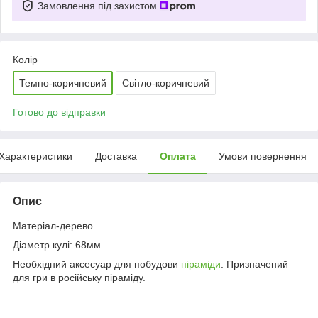
Замовлення під захистом
Колір
Темно-коричневий
Світло-коричневий
Готово до відправки
Характеристики
Доставка
Оплата
Умови повернення
Опис
Матеріал-дерево.
Діаметр кулі: 68мм
Необхідний аксесуар для побудови
піраміди
. Призначений
для гри в російську піраміду.