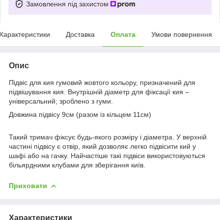
Замовлення під захистом
Характеристики
Доставка
Оплата
Умови повернення
Опис
Підвіс для кия гумовий жовтого кольору, призначений для
підвішування кия. Внутрішній діаметр для фіксації кия –
універсальний; зроблено з гуми.
Довжина підвісу 9см (разом із кільцем 11см)
Такий тримач фіксує будь-якого розміру і діаметра. У верхній
частині підвісу є отвір, який дозволяє легко підвісити кий у
шафі або на гачку. Найчастіше такі підвіси використовуються
більярдними клубами для зберігання київ.
Приховати
Характеристики