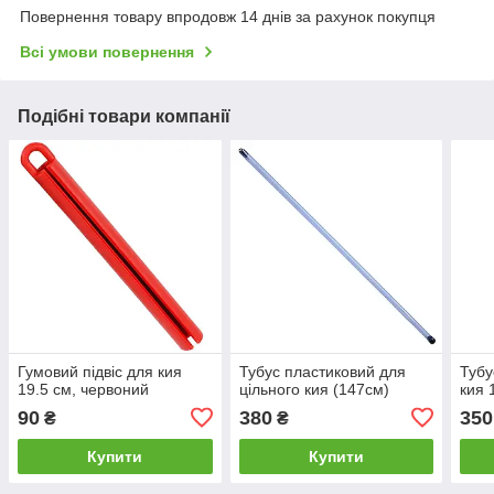
Повернення товару впродовж 14 днів за рахунок покупця
Всі умови повернення
Подібні товари компанії
Гумовий підвіс для кия
Тубус пластиковий для
Тубу
19.5 см, червоний
цільного кия (147см)
кия 
90
380
350
₴
₴
Купити
Купити