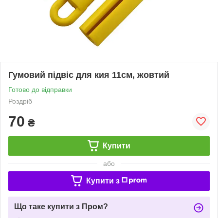
Гумовий підвіс для кия 11см, жовтий
Готово до відправки
Роздріб
70
₴
Купити
або
Купити з
Що таке купити з Пром?