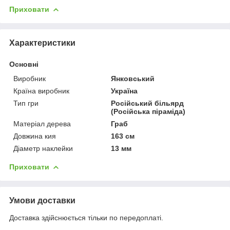
Приховати
Характеристики
Основні
Виробник
Янковський
Країна виробник
Україна
Тип гри
Російський більярд
(Російська піраміда)
Матеріал дерева
Граб
Довжина кия
163 см
Діаметр наклейки
13 мм
Приховати
Умови доставки
Доставка здійснюється тільки по передоплаті.