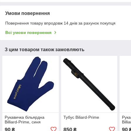
Умови повернення
Повернення товару впродовж 14 днів за рахунок покупця
Всі умови повернення
З цим товаром також замовляють
Рукавичка більярдна
Тубус Biliard-Prime
Рука
Billiard-Prime, синя
Bill
90
850
90
₴
₴