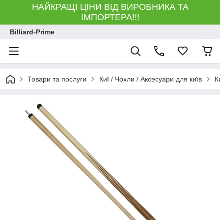
НАЙКРАЩІ ЦІНИ ВІД ВИРОБНИКА ТА
ІМПОРТЕРА!!!
Billiard-Prime
Товари та послуги
Киї / Чохли / Аксесуари для київ
К