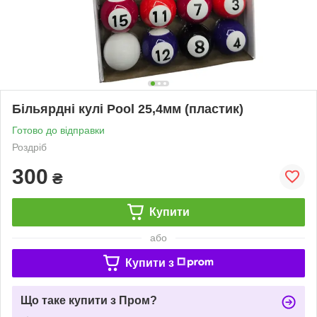
Більярдні кулі Pool 25,4мм (пластик)
Готово до відправки
Роздріб
300
₴
Купити
або
Купити з
Що таке купити з Пром?