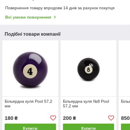
Повернення товару впродовж 14 днів за рахунок покупця
Всі умови повернення
Подібні товари компанії
Більярдна куля Pool 57,2
Більярдна куля №8 Pool
Біль
мм
57,2 мм
180
200
850
₴
₴
Купити
Купити