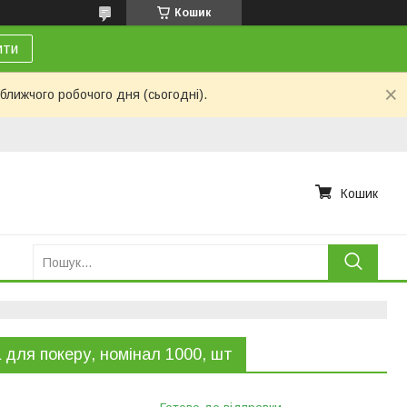
Кошик
ити
ближчого робочого дня (сьогодні).
Кошик
 для покеру, номінал 1000, шт