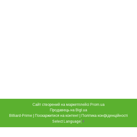
Сайт створений на маркетплейсі
Prom.ua
Продавець на Bigl.ua
Billiard-Prime |
Поскаржитися на контент
|
Політика конфіденційності
Select Language
▼