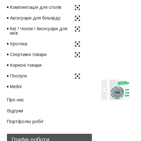
Комплектація для столів
Аксесуари для більярду
Киї / Чохли / Аксесуари для
київ
Ігротека
Спортивні товари
Корисні товари
Послуги
Меблі
Про нас
Відгуки
Портфоліо робіт
Графік роботи