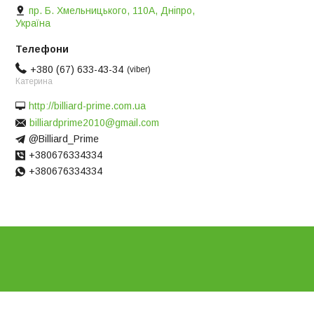
пр. Б. Хмельницького, 110А, Дніпро,
Україна
+380 (67) 633-43-34
viber
Катерина
http://billiard-prime.com.ua
billiardprime2010@gmail.com
@Billiard_Prime
+380676334334
+380676334334