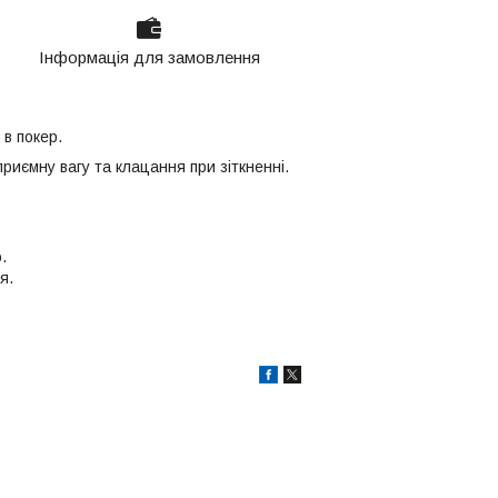
Інформація для замовлення
 в покер.
риємну вагу та клацання при зіткненні.
.
я.