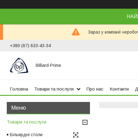
НАЙ
Зараз у компанії неробо
+380 (67) 633-43-34
Billiard-Prime
Головна
Товари та послуги
Про нас
Контакти
Д
Товари та послуги
Більярдні столи