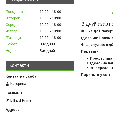
Понеділок
10:00
18:00
Вівторок
10:00
18:00
Відчуй азарт
Середа
10:00
18:00
Фішка для поке
Четвер
10:00
18:00
Пʼятниця
10:00
18:00
Ідеальний розмі
Субота
Вихідний
Фішка
чудово піді
Неділя
Вихідний
Переваги:
Професійна 
Ідеальна ваг
Контакти
Універсальн
Пориньте у світ 
Катерина
Billiard-Prime