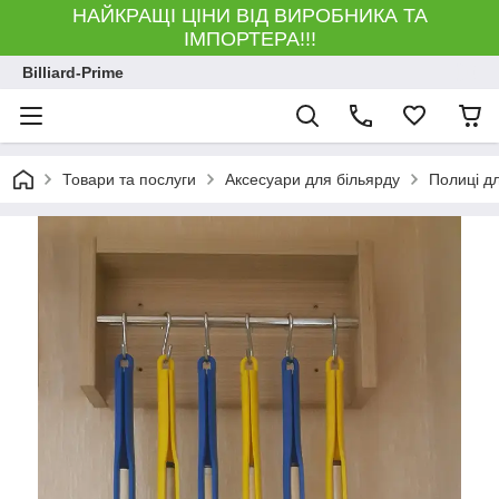
НАЙКРАЩІ ЦІНИ ВІД ВИРОБНИКА ТА
ІМПОРТЕРА!!!
Billiard-Prime
Товари та послуги
Аксесуари для більярду
Полиці дл