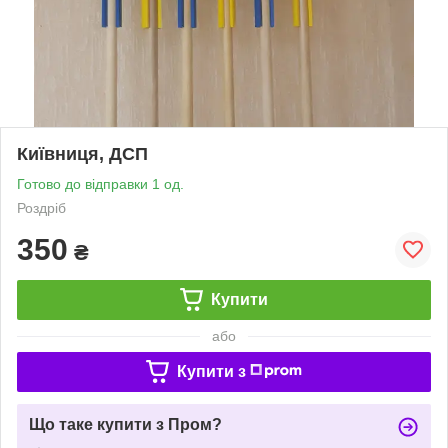
Київниця, ДСП
Готово до відправки 1 од.
Роздріб
350
₴
Купити
або
Купити з
Що таке купити з Пром?