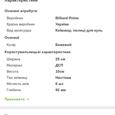
Характеристики
Основні атрибути
Виробник
Billiard-Prime
Країна виробник
Україна
Вид аксесуара
Київниці, полиці для куль
Основні
Колір
Бежевий
Користувальницькі характеристики
Ширина
25 см
Матеріал
ДСП
Висота
10см
Тип київниці
Настінна
Місткість київ
6 шт.
Глибина
92 мм
Приховати