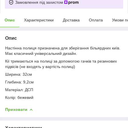
Замовлення під захистом
Опис
Характеристики
Доставка
Оплата
Умови п
Опис
Настінна полиця призначена для зберігання більярдних київ.
Має класичний універсальний дизайн.
Кії тримаються на полиці за допомогою гачків та резинових
підвісів (не входять у вартість полиці)
Ширина: 32см
Глибина: 9,2см
Матеріал: ДСП
Колір: бежевий
Приховати