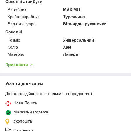
Основні атрибути
Виробник
MAXIMU
Країна виробник
Туреччина
Вид аксесуара
Більярдні рукавички
Основні
Розмір
Універсальний
Колір
Хакі
Матеріал
Лайкра
Приховати
Умови доставки
Доставка здійснюється тільки по передоплаті.
Нова Пошта
Магазини Rozetka
Укрпошта
Самовивіз