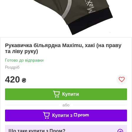
Рукавичка більярдна Maximu, хакі (на праву
та ліву руку)
Готово до відправки
Роздріб
420
₴
Купити
або
Купити з
Що таке купити з Пром?