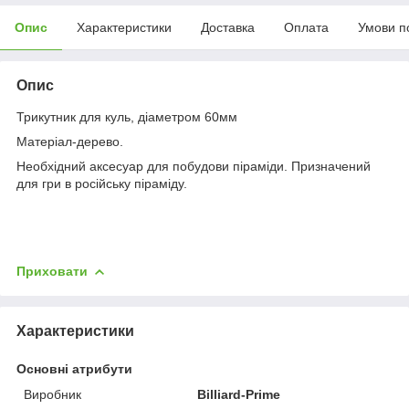
Опис
Характеристики
Доставка
Оплата
Умови п
Опис
Трикутник для куль, діаметром 60мм
Матеріал-дерево.
Необхідний аксесуар для побудови піраміди. Призначений
для гри в російську піраміду.
Приховати
Характеристики
Основні атрибути
Виробник
Billiard-Prime