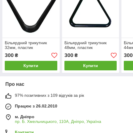
Більярдний трикутник
Більярдний трикутник
Біль
32мм, пластик
48мм, пластик
44мм
300
300
300
₴
₴
Купити
Купити
Про нас
97% позитивних з 109 відгуків за рік
Працює з 26.02.2010
м. Дніпро
пр. Б. Хмельницького, 110А, Дніпро, Україна
Контакти