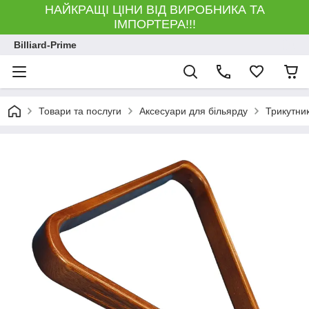
НАЙКРАЩІ ЦІНИ ВІД ВИРОБНИКА ТА
ІМПОРТЕРА!!!
Billiard-Prime
Товари та послуги
Аксесуари для більярду
Трикутни