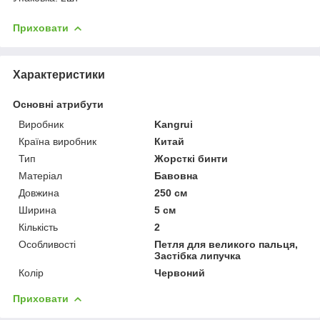
Приховати
Характеристики
Основні атрибути
Виробник
Kangrui
Країна виробник
Китай
Тип
Жорсткі бинти
Матеріал
Бавовна
Довжина
250 см
Ширина
5 см
Кількість
2
Особливості
Петля для великого пальця,
Застібка липучка
Колір
Червоний
Приховати