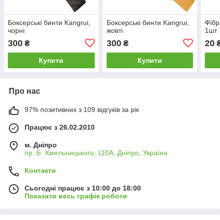
Боксерські бинти Kangrui,
Боксерські бинти Kangrui,
Фібр
чорні
жовті
1шт
300
300
20
₴
₴
Купити
Купити
Про нас
97% позитивних з 109 відгуків за рік
Працює з 26.02.2010
м. Дніпро
пр. Б. Хмельницького, 110А, Дніпро, Україна
Контакти
Сьогодні працює з 10:00 до 18:00
Показати весь графік роботи