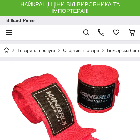
НАЙКРАЩІ ЦІНИ ВІД ВИРОБНИКА ТА
ІМПОРТЕРА!!!
Billiard-Prime
Товари та послуги
Спортивні товари
Боксерські бинт