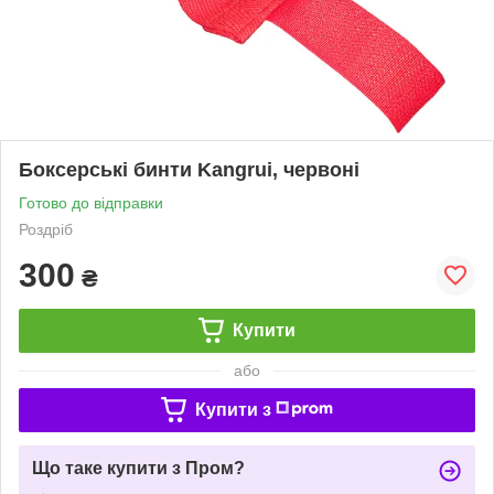
Боксерські бинти Kangrui, червоні
Готово до відправки
Роздріб
300
₴
Купити
або
Купити з
Що таке купити з Пром?