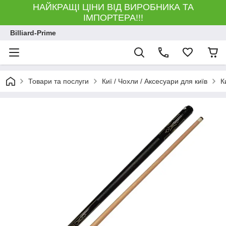
НАЙКРАЩІ ЦІНИ ВІД ВИРОБНИКА ТА
ІМПОРТЕРА!!!
Billiard-Prime
Товари та послуги
Киї / Чохли / Аксесуари для київ
К