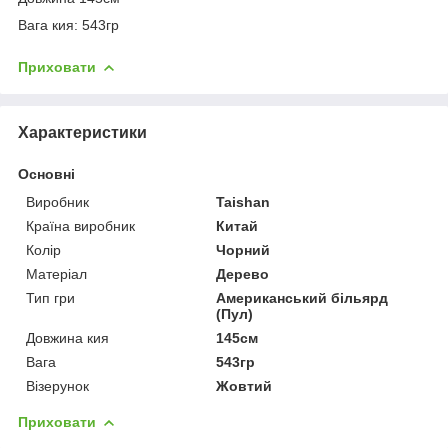
Вага кия: 543гр
Приховати
Характеристики
Основні
Виробник
Taishan
Країна виробник
Китай
Колір
Чорний
Матеріал
Дерево
Тип гри
Американський більярд
(Пул)
Довжина кия
145см
Вага
543гр
Візерунок
Жовтий
Приховати