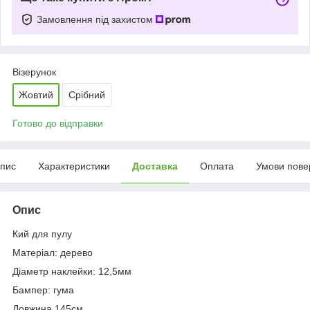
Замовлення під захистом
Візерунок
Жовтий
Срібний
Готово до відправки
пис
Характеристики
Доставка
Оплата
Умови пове
Опис
Кий для пулу
Матеріал: дерево
Діаметр наклейки: 12,5мм
Бампер: гума
Довжина 145см