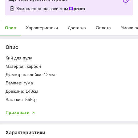
Замовлення під захистом
Опис
Характеристики
Доставка
Оплата
Умови п
Опис
Кий для пулу
Матеріал: карбон
Діаметр наклейки: 12мм
Бампер: гума
Довжина: 148см
Вага кия: 555гр
Приховати
Характеристики