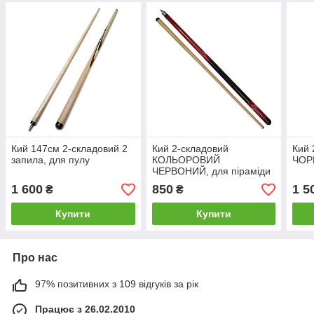
Кий 147см 2-складовий 2
Кий 2-складовий
Кий 
запила, для пулу
КОЛЬОРОВИЙ
ЧОР
ЧЕРВОНИЙ, для піраміди
1 600
850
1 5
₴
₴
Купити
Купити
Про нас
97% позитивних з 109 відгуків за рік
Працює з 26.02.2010