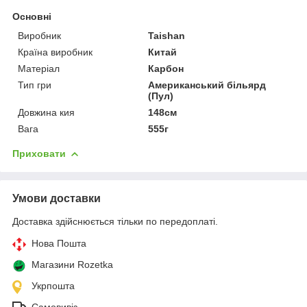
Основні
Виробник
Taishan
Країна виробник
Китай
Матеріал
Карбон
Тип гри
Американський більярд
(Пул)
Довжина кия
148см
Вага
555г
Приховати
Умови доставки
Доставка здійснюється тільки по передоплаті.
Нова Пошта
Магазини Rozetka
Укрпошта
Самовивіз