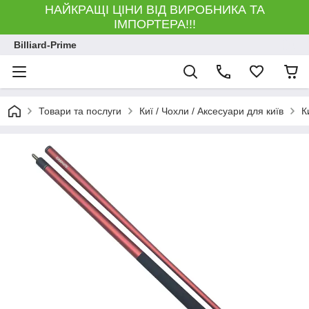
НАЙКРАЩІ ЦІНИ ВІД ВИРОБНИКА ТА
ІМПОРТЕРА!!!
Billiard-Prime
Товари та послуги
Киї / Чохли / Аксесуари для київ
К