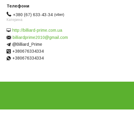
+380 (67) 633-43-34
viber
Катерина
http://billiard-prime.com.ua
billiardprime2010@gmail.com
@Billiard_Prime
+380676334334
+380676334334