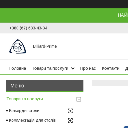
НАЙ
+380 (67) 633-43-34
Billiard-Prime
Головна
Товари та послуги
Про нас
Контакти
Д
Товари та послуги
Більярдні столи
Комплектація для столів