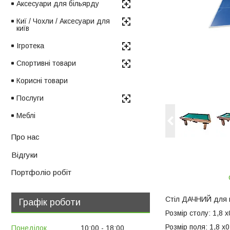
Аксесуари для більярду
Киї / Чохли / Аксесуари для
київ
Ігротека
Спортивні товари
Корисні товари
Послуги
Меблі
Про нас
Відгуки
Портфоліо робіт
Стіл ДАЧНИЙ для 
Графік роботи
Розмір столу: 1,8 х
Розмір поля: 1,8 х
Понеділок
10:00
18:00