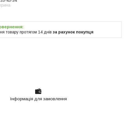
633-43-34
ерина
ня товару протягом 14 днів
за рахунок покупця
Інформація для замовлення