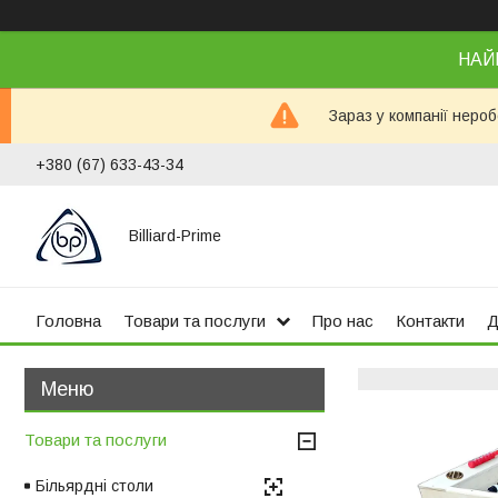
НАЙ
Зараз у компанії неро
+380 (67) 633-43-34
Billiard-Prime
Головна
Товари та послуги
Про нас
Контакти
Д
Товари та послуги
Більярдні столи