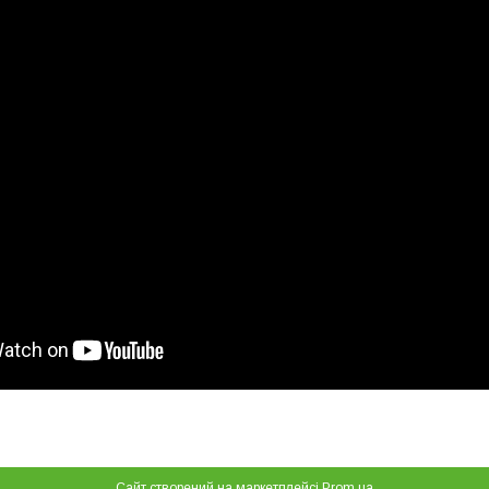
Сайт створений на маркетплейсі
Prom.ua