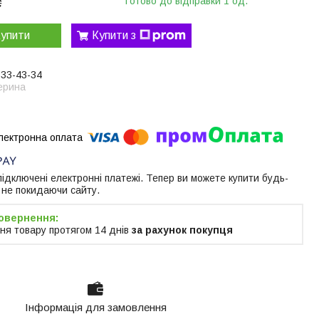
₴
Готово до відправки 1 од.
упити
Купити з
633-43-34
ерина
 підключені електронні платежі. Тепер ви можете купити будь-
 не покидаючи сайту.
ня товару протягом 14 днів
за рахунок покупця
Інформація для замовлення