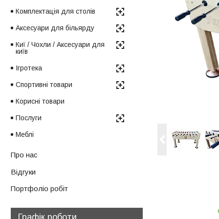
Комплектація для столів
Аксесуари для більярду
Киї / Чохли / Аксесуари для
київ
Ігротека
Спортивні товари
Корисні товари
Послуги
Меблі
Про нас
Відгуки
Портфоліо робіт
Графік роботи