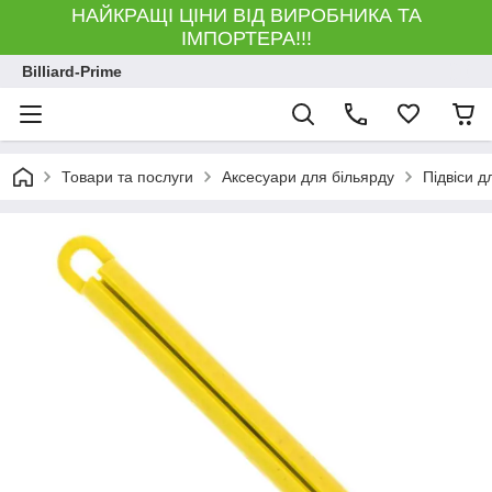
НАЙКРАЩІ ЦІНИ ВІД ВИРОБНИКА ТА
ІМПОРТЕРА!!!
Billiard-Prime
Товари та послуги
Аксесуари для більярду
Підвіси д