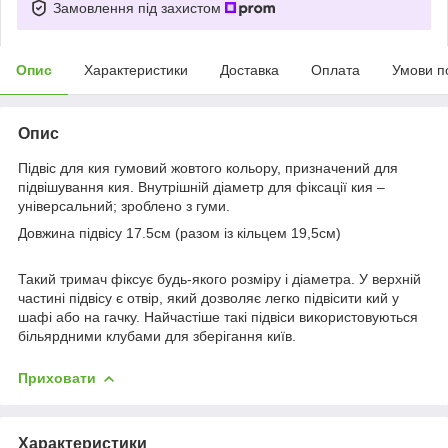
Замовлення під захистом
Опис
Характеристики
Доставка
Оплата
Умови п
Опис
Підвіс для кия гумовий жовтого кольору, призначений для
підвішування кия. Внутрішній діаметр для фіксації кия –
універсальний; зроблено з гуми.
Довжина підвісу 17.5см (разом із кільцем 19,5см)
Такий тримач фіксує будь-якого розміру і діаметра. У верхній
частині підвісу є отвір, який дозволяє легко підвісити кий у
шафі або на гачку. Найчастіше такі підвіси використовуються
більярдними клубами для зберігання київ.
Приховати
Характеристики