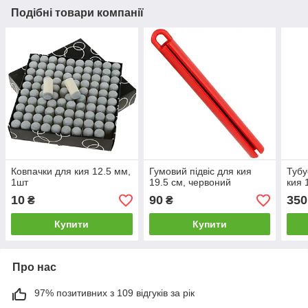
Подібні товари компанії
Ковпачки для кия 12.5 мм,
Гумовий підвіс для кия
Тубу
1шт
19.5 см, червоний
кия 
10
90
350
₴
₴
Купити
Купити
Про нас
97% позитивних з 109 відгуків за рік