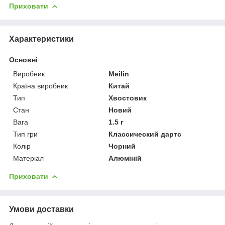
Приховати
Характеристики
Основні
Виробник
Meilin
Країна виробник
Китай
Тип
Хвостовик
Стан
Новий
Вага
1.5 г
Тип гри
Классический дартс
Колір
Чорний
Матеріал
Алюміній
Приховати
Умови доставки