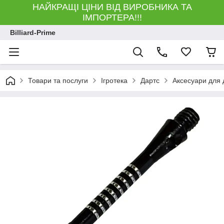
НАЙКРАЩІ ЦІНИ ВІД ВИРОБНИКА ТА
ІМПОРТЕРА!!!
Billiard-Prime
Товари та послуги
Ігротека
Дартс
Аксесуари для 