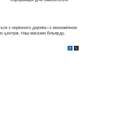
ься з червоного дерева і є економічною
 центрів. Наш магазин більярду,