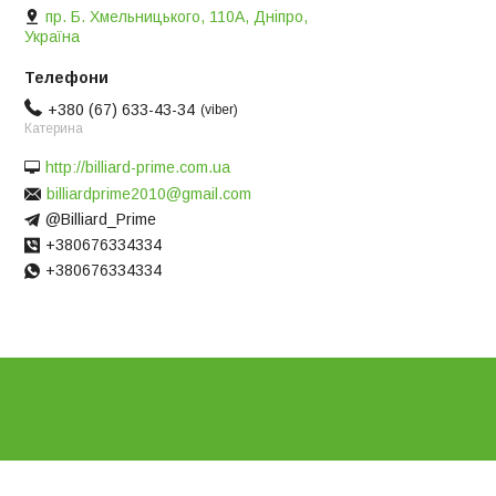
пр. Б. Хмельницького, 110А, Дніпро,
Україна
+380 (67) 633-43-34
viber
Катерина
http://billiard-prime.com.ua
billiardprime2010@gmail.com
@Billiard_Prime
+380676334334
+380676334334