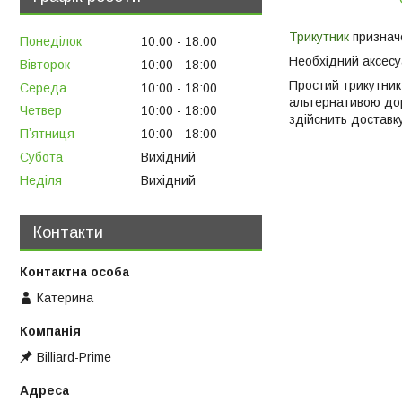
Трикутник
признач
Понеділок
10:00
18:00
Необхідний аксес
Вівторок
10:00
18:00
Простий трикутник
Середа
10:00
18:00
альтернативою дор
Четвер
10:00
18:00
здійснить доставку
Пʼятниця
10:00
18:00
Субота
Вихідний
Неділя
Вихідний
Контакти
Катерина
Billiard-Prime