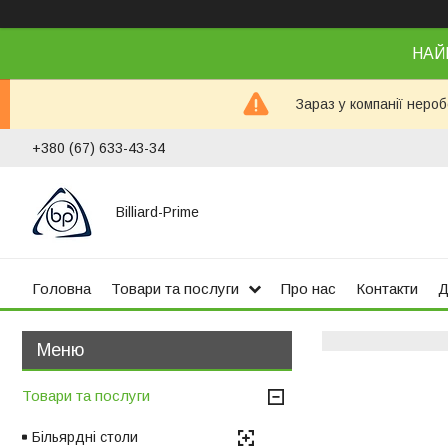
НАЙ
Зараз у компанії неро
+380 (67) 633-43-34
Billiard-Prime
Головна
Товари та послуги
Про нас
Контакти
Д
Товари та послуги
Більярдні столи