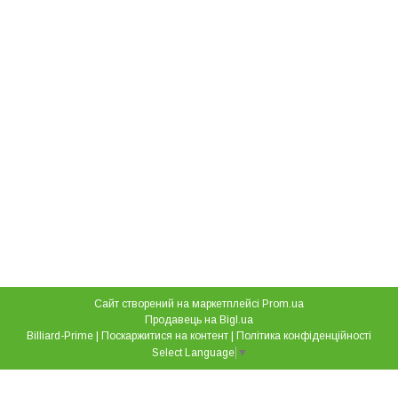
Сайт створений на маркетплейсі
Prom.ua
Продавець на Bigl.ua
Billiard-Prime |
Поскаржитися на контент
|
Політика конфіденційності
Select Language
▼