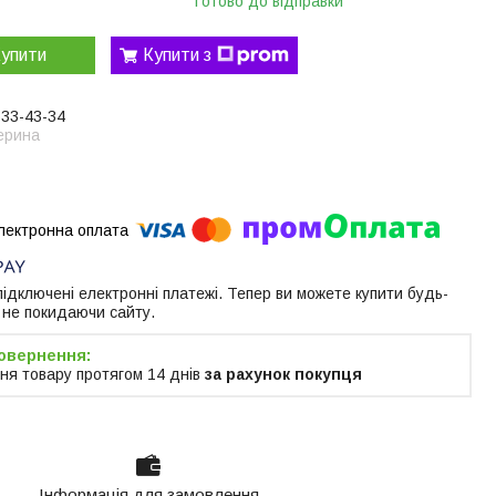
Готово до відправки
упити
Купити з
633-43-34
ерина
 підключені електронні платежі. Тепер ви можете купити будь-
 не покидаючи сайту.
ня товару протягом 14 днів
за рахунок покупця
Інформація для замовлення