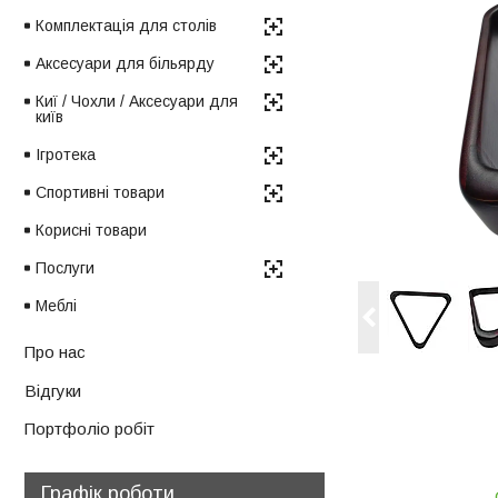
Комплектація для столів
Аксесуари для більярду
Киї / Чохли / Аксесуари для
київ
Ігротека
Спортивні товари
Корисні товари
Послуги
Меблі
Про нас
Відгуки
Портфоліо робіт
Графік роботи