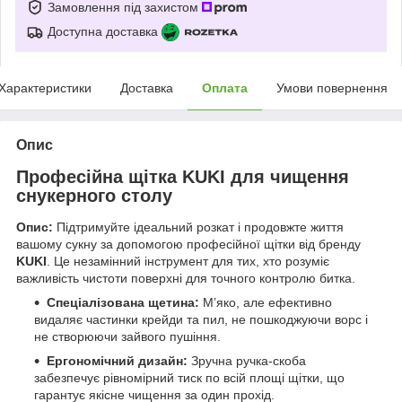
Замовлення під захистом
Доступна доставка
Характеристики
Доставка
Оплата
Умови повернення
Опис
Професійна щітка KUKI для чищення
снукерного столу
Опис:
Підтримуйте ідеальний розкат і продовжте життя
вашому сукну за допомогою професійної щітки від бренду
KUKI
. Це незамінний інструмент для тих, хто розуміє
важливість чистоти поверхні для точного контролю битка.
Спеціалізована щетина:
М’яко, але ефективно
видаляє частинки крейди та пил, не пошкоджуючи ворс і
не створюючи зайвого пушіння.
Ергономічний дизайн:
Зручна ручка-скоба
забезпечує рівномірний тиск по всій площі щітки, що
гарантує якісне чищення за один прохід.