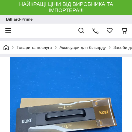
НАЙКРАЩІ ЦІНИ ВІД ВИРОБНИКА ТА
ІМПОРТЕРА!!!
Billiard-Prime
Товари та послуги
Аксесуари для більярду
Засоби д