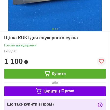
Щітка KUKI для снукерного сукна
Готово до відправки
Роздріб
1 100
₴
Купити
або
Купити з
Що таке купити з Пром?