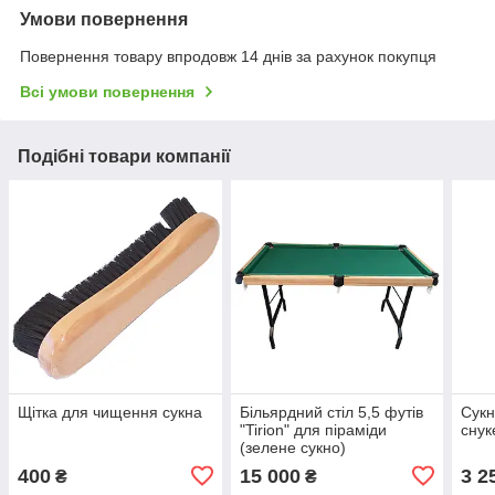
Умови повернення
Повернення товару впродовж 14 днів за рахунок покупця
Всі умови повернення
Подібні товари компанії
Щітка для чищення сукна
Більярдний стіл 5,5 футів
Сукн
"Tirion" для піраміди
снук
(зелене сукно)
400
15 000
3 2
₴
₴