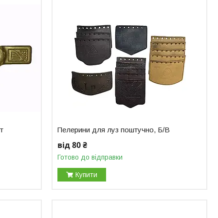
т
Пелерини для луз поштучно, Б/В
від 80 ₴
Готово до відправки
Купити