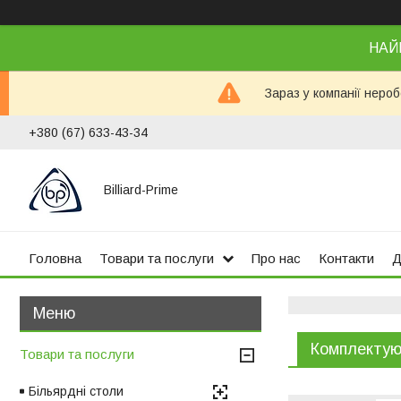
НАЙ
Зараз у компанії неро
+380 (67) 633-43-34
Billiard-Prime
Головна
Товари та послуги
Про нас
Контакти
Д
Комплектую
Товари та послуги
Більярдні столи