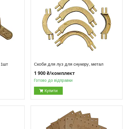
 1шт
Скоби для луз для снукеру, метал
1 900 ₴/комплект
Готово до відправки
Купити