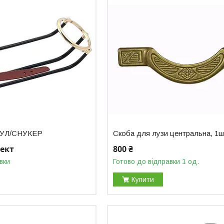
 ПУЛ/СНУКЕР
Скоба для лузи центральна, 1ш
лект
800 ₴
вки
Готово до відправки 1 од.
Купити