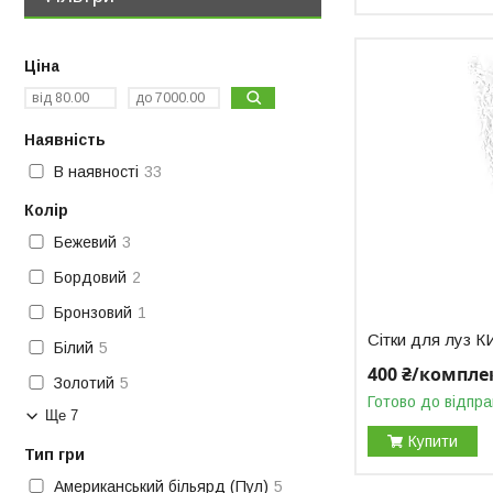
Ціна
Наявність
В наявності
33
Колір
Бежевий
3
Бордовий
2
Бронзовий
1
Сітки для луз
Білий
5
400 ₴/компле
Золотий
5
Готово до відпра
Ще 7
Купити
Тип гри
Американський більярд (Пул)
5