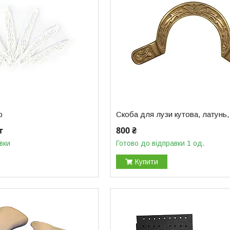
ф
Скоба для лузи кутова, латунь,
т
800 ₴
вки
Готово до відправки 1 од.
Купити