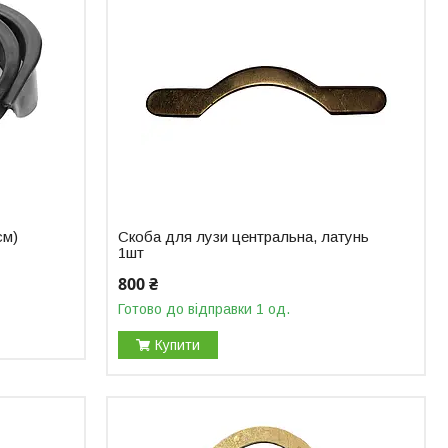
см)
Скоба для лузи центральна, латунь
1шт
800 ₴
Готово до відправки 1 од.
Купити