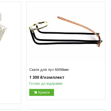
Скати для луз 60/68мм
1 300 ₴/комплект
Готово до відправки
Купити