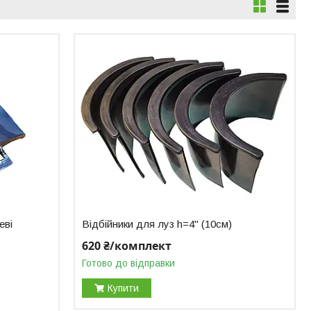
еві
Відбійники для луз h=4" (10см)
620 ₴/комплект
Готово до відправки
Купити