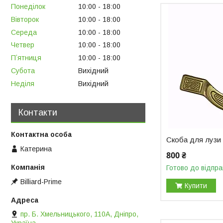
Понеділок
10:00
18:00
Вівторок
10:00
18:00
Середа
10:00
18:00
Четвер
10:00
18:00
Пʼятниця
10:00
18:00
Субота
Вихідний
Неділя
Вихідний
Контакти
Скоба для лузи 
Катерина
800 ₴
Готово до відпра
Billiard-Prime
Купити
пр. Б. Хмельницького, 110А, Дніпро,