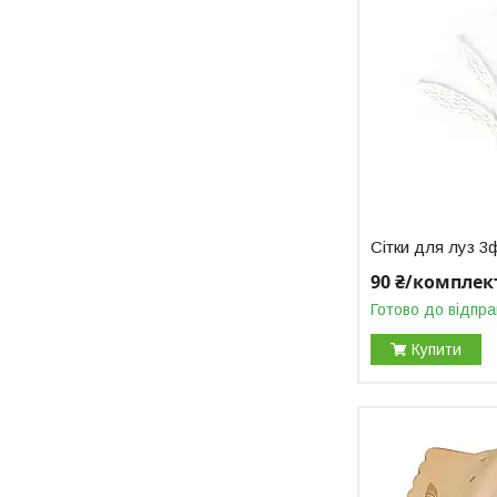
Сітки для луз 3
90 ₴/комплек
Готово до відпра
Купити