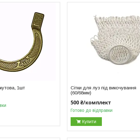
кутова, 1шт
Сітки для луз під викочування
(60/68мм)
500 ₴/комплект
вки
Готово до відправки
Купити