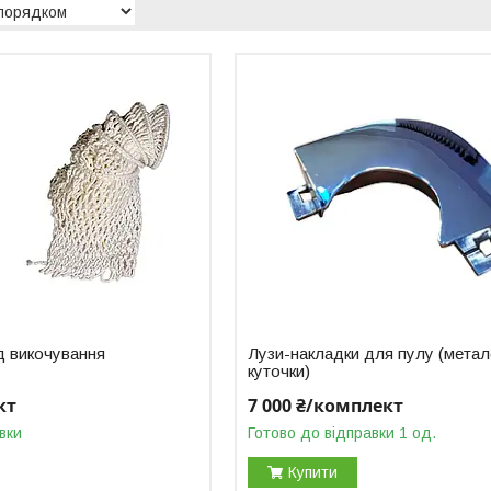
ід викочування
Лузи-накладки для пулу (метал
куточки)
кт
7 000 ₴/комплект
вки
Готово до відправки 1 од.
Купити