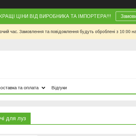
КРАЩІ ЦІНИ ВІД ВИРОБНИКА ТА ІМПОРТЕРА!!!
Замов
бочий час. Замовлення та повідомлення будуть оброблені з 10:00 н
оставка та оплата
Відгуки
чі для луз