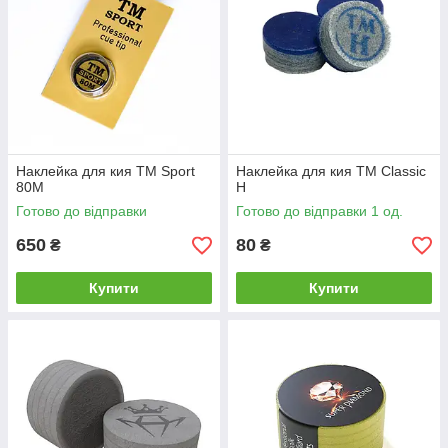
Наклейка для кия ТМ Sport
Наклейка для кия ТМ Classic
80М
H
Готово до відправки
Готово до відправки 1 од.
650
80
₴
₴
Купити
Купити