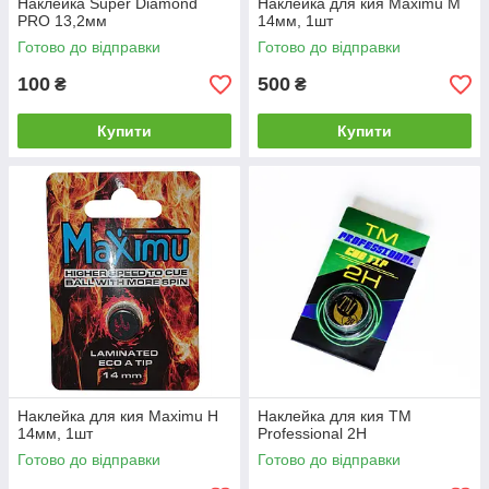
Наклейка Super Diamond
Наклейка для кия Maximu M
PRO 13,2мм
14мм, 1шт
Готово до відправки
Готово до відправки
100
500
₴
₴
Купити
Купити
Наклейка для кия Maximu H
Наклейка для кия ТМ
14мм, 1шт
Professional 2H
Готово до відправки
Готово до відправки