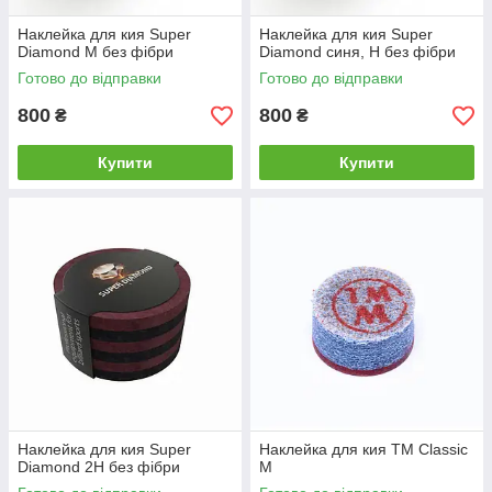
Наклейка для кия Super
Наклейка для кия Super
Diamond М без фібри
Diamond синя, H без фібри
Готово до відправки
Готово до відправки
800
800
₴
₴
Купити
Купити
Наклейка для кия Super
Наклейка для кия ТМ Classic
Diamond 2H без фібри
M