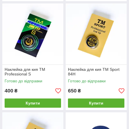
Наклейка для кия ТМ
Наклейка для кия ТМ Sport
Professional S
84H
Готово до відправки
Готово до відправки
400
650
₴
₴
Купити
Купити