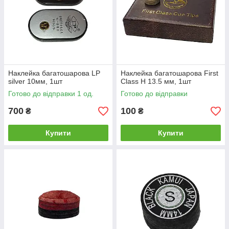
Наклейка багатошарова LP
Наклейка багатошарова First
silver 10мм, 1шт
Class H 13.5 мм, 1шт
Готово до відправки 1 од.
Готово до відправки
700
100
₴
₴
Купити
Купити