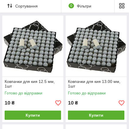
Сортування
0
Фільтри
Ковпачки для кия 12.5 мм,
Ковпачки для кия 13.00 мм,
1шт
1шт
Готово до відправки
Готово до відправки
10
10
₴
₴
Купити
Купити