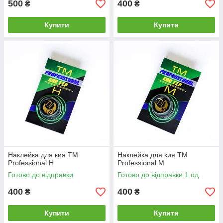
500
400
₴
₴
Купити
Купити
Наклейка для кия ТМ
Наклейка для кия ТМ
Professional H
Professional M
Готово до відправки
Готово до відправки 1 од.
400
400
₴
₴
Купити
Купити