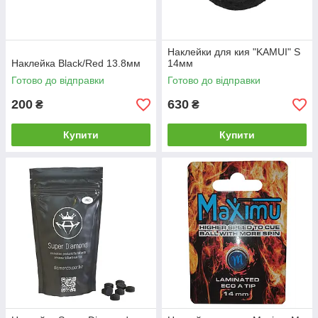
Наклейки для кия "KAMUI" S
Наклейка Black/Red 13.8мм
14мм
Готово до відправки
Готово до відправки
200
630
₴
₴
Купити
Купити