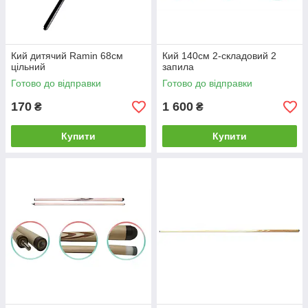
Кий дитячий Ramin 68см
Кий 140см 2-складовий 2
цільний
запила
Готово до відправки
Готово до відправки
170
1 600
₴
₴
Купити
Купити