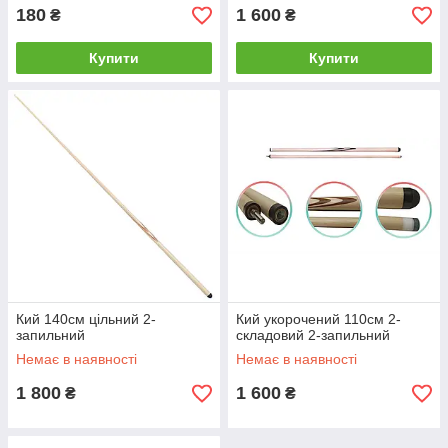
180
1 600
₴
₴
Купити
Купити
Кий 140см цільний 2-
Кий укорочений 110см 2-
запильний
складовий 2-запильний
Немає в наявності
Немає в наявності
1 800
1 600
₴
₴