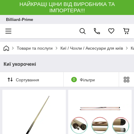
НАЙКРАЩІ ЦІНИ ВІД ВИРОБНИКА ТА
ІМПОРТЕРА!!!
Billiard-Prime
Товари та послуги
Киї / Чохли / Аксесуари для київ
К
Киї укорочені
Сортування
0
Фільтри